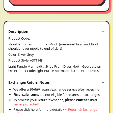
Description
Product Code:
shoulder to hem : _______cm/inch (measured from middle of
shoulder over nipple to end of skirt)
Color: Silver Grey
Product Style: AST1143
Light Purple Mermaidtti-Strap Prom Dress North Georgetown
OH Product Code:Light Purple Mermaidtti Strap Prom Dress
Exchange/Return Notes
We offer a
30-day
return/exchange service after receiving.
Final sale items
are not eligible for returns or exchanges.
To process your return/exchange,
please contact us
at
[email protected]
Please click here for more details>>>
Return & Exchange