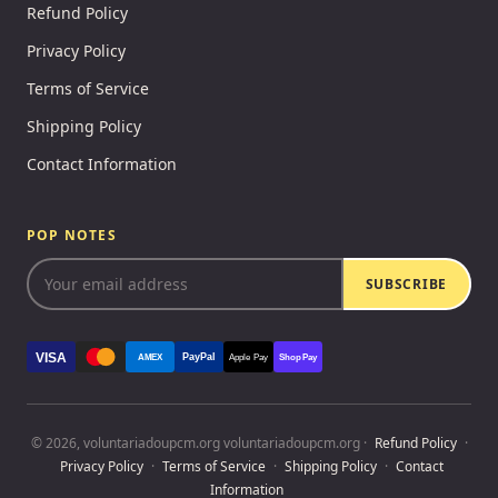
Refund Policy
Privacy Policy
Terms of Service
Shipping Policy
Contact Information
POP NOTES
SUBSCRIBE
VISA
PayPal
AMEX
Apple Pay
Shop Pay
© 2026, voluntariadoupcm.org voluntariadoupcm.org ·
Refund Policy
·
Privacy Policy
·
Terms of Service
·
Shipping Policy
·
Contact
Information