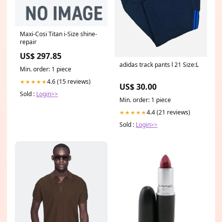
Maxi-Cosi Titan i-Size shine-
repair
US$ 297.85
adidas track pants l 21 Size:L
Min. order: 1 piece
4.6 (15 reviews)
★★★★★
US$ 30.00
Sold :
Login>>
Min. order: 1 piece
4.4 (21 reviews)
★★★★★
Sold :
Login>>