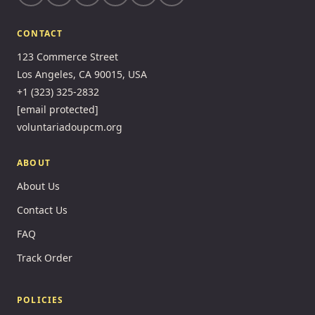
CONTACT
123 Commerce Street
Los Angeles, CA 90015, USA
+1 (323) 325-2832
[email protected]
voluntariadoupcm.org
ABOUT
About Us
Contact Us
FAQ
Track Order
POLICIES