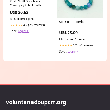
Koali 7858k Sunglasses
Color:gray / black pattern
US$ 20.62
Min. order: 1 piece
SoulControl Herbs
4.7 (26 reviews)
★★★★★
Sold :
Login>>
US$ 28.00
Min. order: 1 piece
4.2 (30 reviews)
★★★★★
Sold :
Login>>
voluntariadoupcm.org