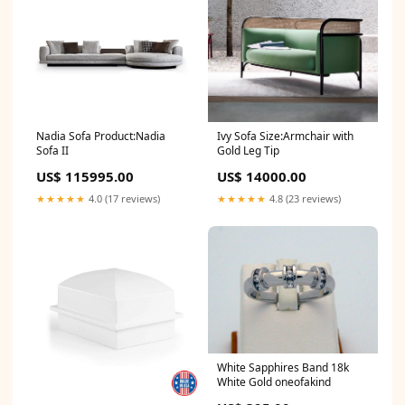
Ivy Sofa Size:Armchair with
Nadia Sofa Product:Nadia
Gold Leg Tip
Sofa II
US$ 14000.00
US$ 115995.00
★★★★★
4.8 (23 reviews)
★★★★★
4.0 (17 reviews)
White Sapphires Band 18k
White Gold oneofakind