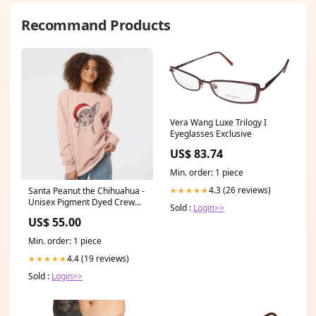
Recommand Products
Vera Wang Luxe Trilogy I
Eyeglasses Exclusive
US$ 83.74
Min. order: 1 piece
4.3 (26 reviews)
★★★★★
Santa Peanut the Chihuahua -
Unisex Pigment Dyed Crew
Sold :
Login>>
Sweatshirt BAREJethro
US$ 55.00
Min. order: 1 piece
4.4 (19 reviews)
★★★★★
Sold :
Login>>