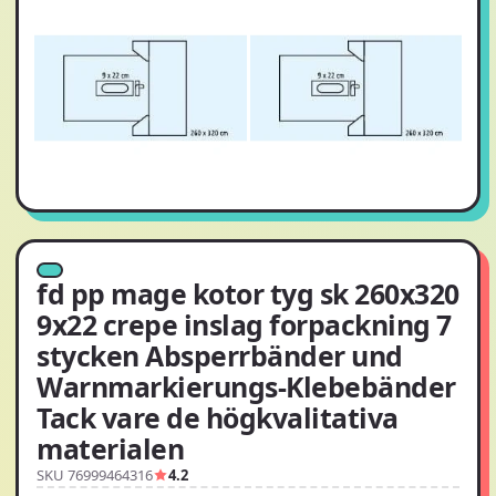
fd pp mage kotor tyg sk 260x320
9x22 crepe inslag forpackning 7
stycken Absperrbänder und
Warnmarkierungs-Klebebänder
Tack vare de högkvalitativa
materialen
SKU 76999464316
4.2