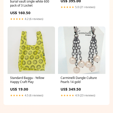
US$ 395.00
burial vault single white 600
pack of 3 Locket
★★★★★
5.0 (21 reviews)
US$ 160.50
★★★★★
4.2 (6 reviews)
Standard Baggu - Yellow
Carminelli Dangle Culture
Happy Craft Play
Pearls 14 gold
US$ 19.00
US$ 349.50
★★★★★
4.5 (6 reviews)
★★★★★
4.9 (23 reviews)