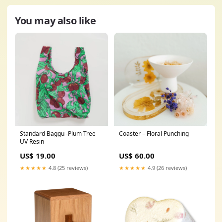
You may also like
Standard Baggu -Plum Tree
Coaster – Floral Punching
UV Resin
US$ 19.00
US$ 60.00
★★★★★
4.8 (25 reviews)
★★★★★
4.9 (26 reviews)