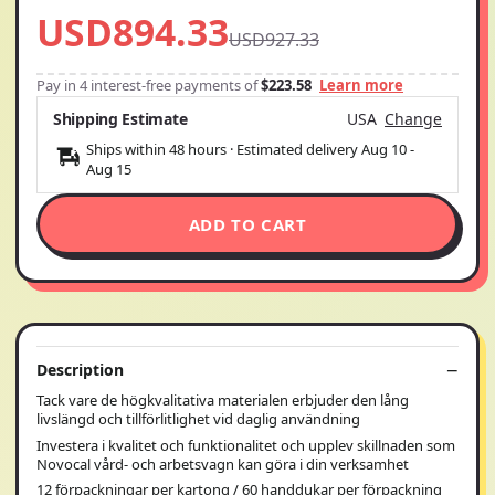
USD894.33
USD927.33
Pay in 4 interest-free payments of
$223.58
Learn more
Shipping Estimate
USA
Change
Ships within 48 hours · Estimated delivery
Aug 10
-
Aug 15
ADD TO CART
Description
Tack vare de högkvalitativa materialen erbjuder den lång
livslängd och tillförlitlighet vid daglig användning
Investera i kvalitet och funktionalitet och upplev skillnaden som
Novocal vård- och arbetsvagn kan göra i din verksamhet
12 förpackningar per kartong / 60 handdukar per förpackning