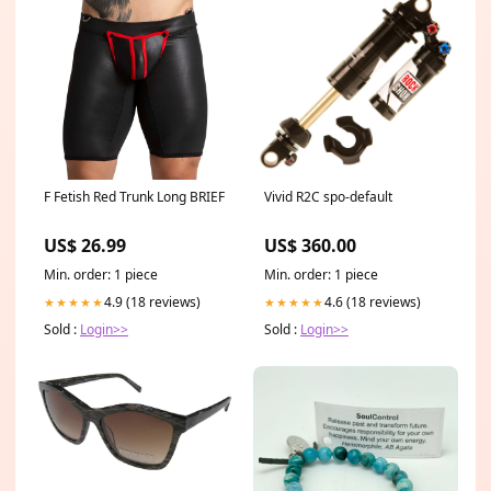
F Fetish Red Trunk Long BRIEF
Vivid R2C spo-default
US$ 26.99
US$ 360.00
Min. order: 1 piece
Min. order: 1 piece
4.9 (18 reviews)
4.6 (18 reviews)
★★★★★
★★★★★
Sold :
Login>>
Sold :
Login>>