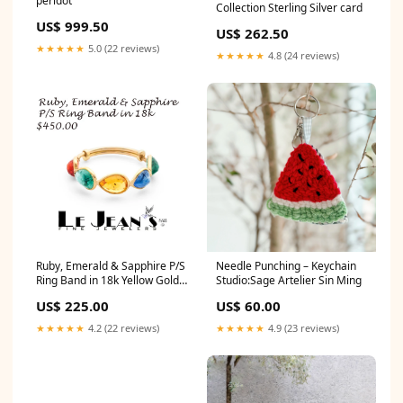
peridot
Collection Sterling Silver card
US$ 999.50
US$ 262.50
★★★★★
5.0 (22 reviews)
★★★★★
4.8 (24 reviews)
Ruby, Emerald & Sapphire P/S
Needle Punching – Keychain
Ring Band in 18k Yellow Gold
Studio:Sage Artelier Sin Ming
cut
US$ 225.00
US$ 60.00
★★★★★
4.2 (22 reviews)
★★★★★
4.9 (23 reviews)